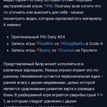
австралийский игрок
PiG
. Поэтому если хотите что-
то уточнить или выяснить для себя - можно
посмотреть видео, которые прилагаются к материалу.
А именно:
Оригинальный PiG Daily #24
Запись игры
GuMiho
vs
DongRaeGu
в Code A
Запись игры
Bunny
vs
Curious
на Пролиге
Представленный билд может исполняться в
различных вариациях. Разные игроки играют его по-
разному. Неизменной остается первоначальная идея –
ранняя атака с двумя медеваками, целью которой
является сдерживание развития зерга и разведка
боем. В разбираемой игре играется сверхбыстрый 1-1-
1, за которым следует давление с двумя