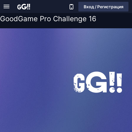
Вход / Регистрация
GoodGame Pro Challenge 16