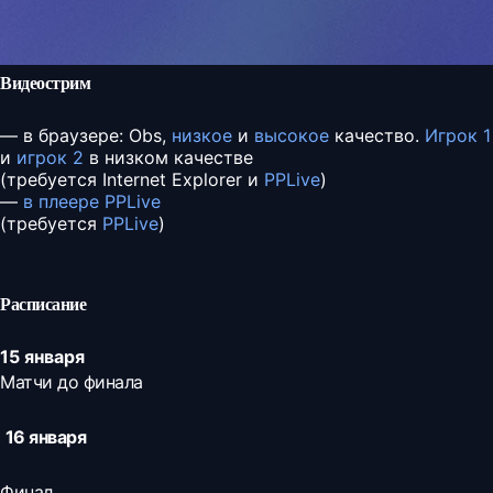
Видеострим
— в браузере: Obs,
низкое
и
высокое
качество.
Игрок 1
и
игрок 2
в низком качестве
(требуется Internet Explorer и
PPLive
)
—
в плеере PPLive
(требуется
PPLive
)
Расписание
15 января
Матчи до финала
16 января
Финал