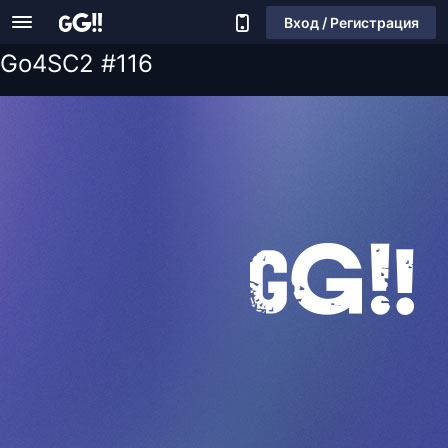
Вход / Регистрация
Go4SC2 #116