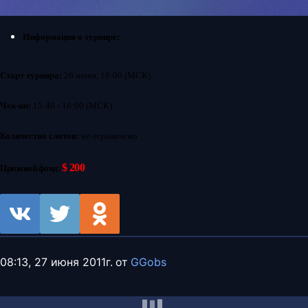
Информация о турнире:
Старт турнира:
26 июня, 16:00 (МСК)
Чек-ин:
15:40 - 16:00 (МСК)
Количество слотов:
не ограничено
$ 200
Призовой фонд:
08:13, 27 июня 2011г.
от
GGobs