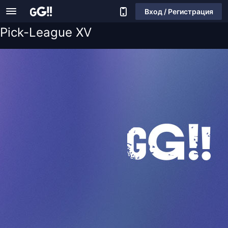
Вход / Регистрация
Pick-League XV