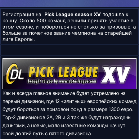
Регистрация на
Pick League season XV
подошла к
концу. Около 500 команд решили принять участие в
этом сезоне, и побороться не столько за призовые, а
больше за почетное звание чемпиона на старейшей
лиге Европы.
Как и всегда главное внимание будет устремлено на
первый дивизион, где 12 «элитных» европейских команд
будут бороться за призовой фонд в размере 1300 евро.
Top-2 дивизионов 2A, 2B и 3 так же будут награждены
деньгами, а новые, мало известные команды начнут
свой долгий путь с пятого дивизиона.