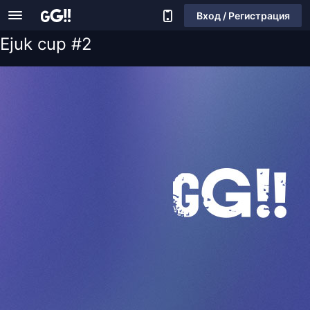
Вход / Регистрация
Ejuk cup #2