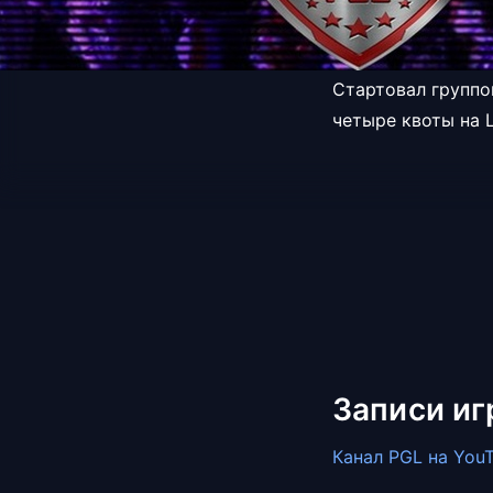
Стартовал группо
четыре квоты на 
Записи иг
Канал PGL на You