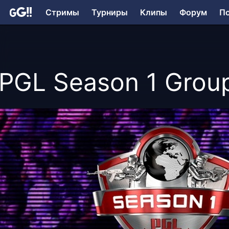
Стримы
Турниры
Клипы
Форум
П
PGL Season 1 Grou