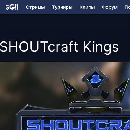
Стримы
Турниры
Клипы
Форум
П
SHOUTcraft Kings