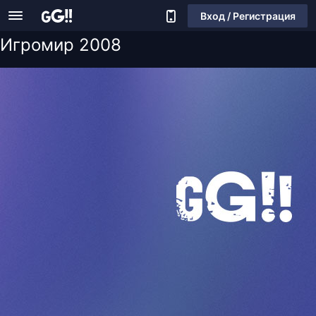
Вход / Регистрация
Игромир 2008