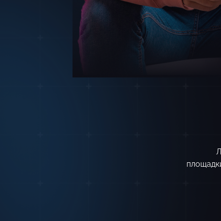
Л
площадки