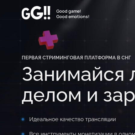
Good game!
Good emotions!
ПЕРВАЯ СТРИМИНГОВАЯ ПЛАТФОРМА В СНГ
Занимайся
делом и за
Идеальное качество трансляции
Все инструменты монетизации в одно