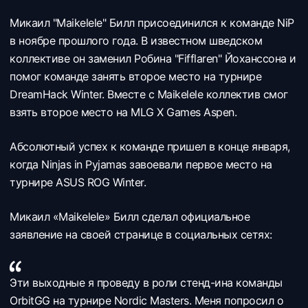
Микаил "Maikelele" Билл присоединился к команде
NiP
в ноябре прошлого года. В известном шведском
коллективе он заменил
Робина "Fifflaren" Йоханссона и
помог команде занять второе место на турнире
DreamHack Winter. Вместе с Maikelele коллектив смог
взять второе место на MLG X Games Aspen.
Абсолютный успех к команде пришел в конце января,
когда Ninjas in Pyjamas завоевали первое место на
турнире ASUS ROG Winter.
Микаил «Maikelele» Билл сделал официальное
заявление на своей странице в социальных сетях:
Эти выходные я проведу в роли стенд-ина команды
OrbitGG на турнире Nordic Masters. Меня попросил о