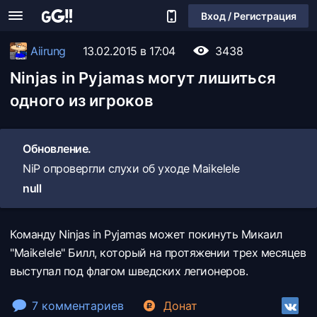
Вход / Регистрация
Aiirung
13.02.2015 в 17:04
3438
Ninjas in Pyjamas могут лишиться
одного из игроков
Обновление.
NiP опровергли слухи об уходе Maikelele
null
Команду
Ninjas in Pyjamas может покинуть Микаил
"Maikelele" Билл, который на протяжении трех месяцев
выступал под флагом шведских легионеров.
7 комментариев
Донат