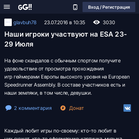
Вход / Регистрация
glavbuh78
23.07.2016 в 10:35
3030
Наши игроки участвуют на ESA 23-
29 Июля
На фоне скандалов с обычным спортом получите
удовольствие от просмотра прохождения
игр геймерами Европы высокого уровня на European
Speedrunner Assembly. В составе участников есть и
наши земляки, в том числе, девушки.
2 комментария
Донат
Каждый любит игры по-своему: кто-то любит в
них сюжет, кто-то оформление: картинка, музыка,