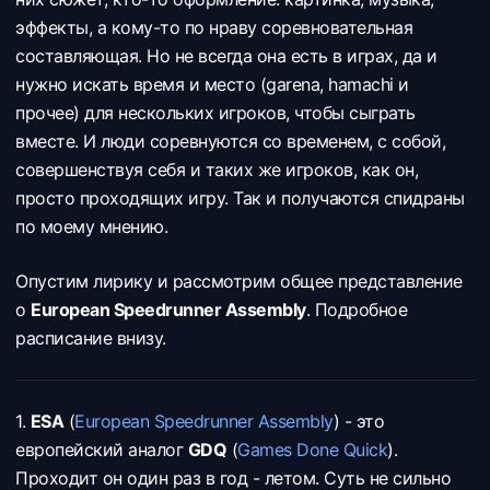
эффекты, а кому-то по нраву соревновательная
составляющая. Но не всегда она есть в играх, да и
нужно искать время и место (garena, hamachi и
прочее) для нескольких игроков, чтобы сыграть
вместе. И люди соревнуются со временем, с собой,
совершенствуя себя и таких же игроков, как он,
просто проходящих игру. Так и получаются спидраны
по моему мнению.
Опустим лирику и рассмотрим общее представление
о
European Speedrunner Assembly
. Подробное
расписание внизу.
1.
ESA
(
European Speedrunner Assembly
) - это
европейский аналог
GDQ
(
Games Done Quick
).
Проходит он один раз в год - летом. Суть не сильно