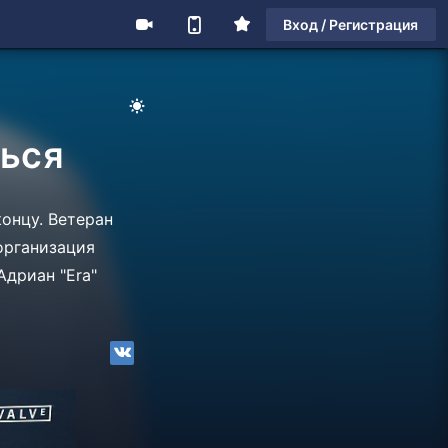
Вход / Регистрация
ться
онцу. Ветеран
 организация
Адриан "Era"