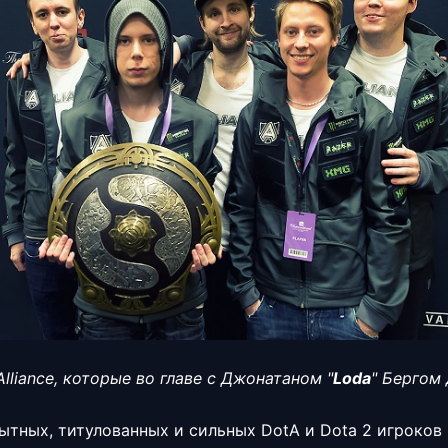
Alliance, которые во главе с Джонатаном "
Loda
" Бергом
ытных, титулованных и сильных DotA и Dota 2 игроков