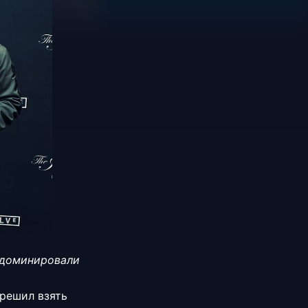
 доминировали
 решил взять