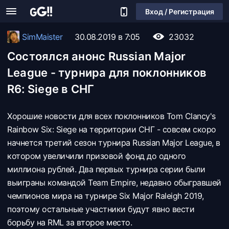
Вход / Регистрация
SimMaister
30.08.2019 в 7:05
23032
Состоялся анонс Russian Major
League - турнира для поклонников
R6: Siege в СНГ
Хорошие новости для всех поклонников Tom Clancy's
Rainbow Six: Siege на территории СНГ - совсем скоро
начнется третий сезон турнира Russian Major League, в
котором увеличили призовой фонд до одного
миллиона рублей. Два первых турнира серии были
выиграны командой Team Empire, недавно обыгравшей
чемпионов мира на турнире Six Major Raleigh 2019,
поэтому остальные участники будут явно вести
борьбу на RML за второе место.