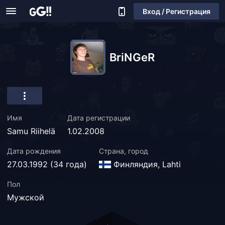
Вход / Регистрация
BriNGeR
Имя
Дата регистрации
Samu Riihelä
1.02.2008
Дата рождения
Страна, город
27.03.1992 (34 года)
Финляндия, Lahti
Пол
Мужской