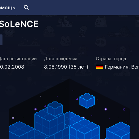
омощь
NSoLeNCE
Дата регистрации
Дата рождения
Страна, город
10.02.2008
8.08.1990 (35 лет)
Германия, Ber