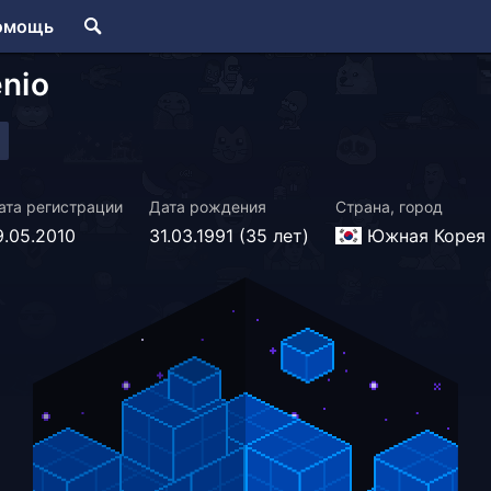
омощь
nio
ата регистрации
Дата рождения
Страна, город
9.05.2010
31.03.1991 (35 лет)
Южная Корея