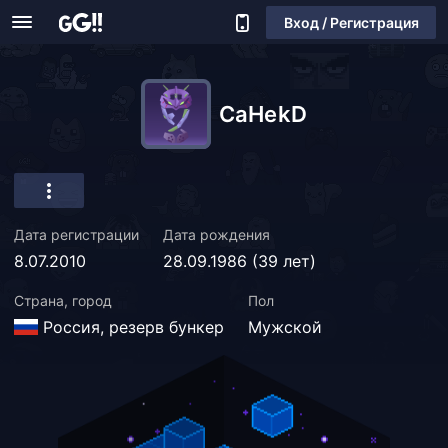
Вход / Регистрация
CaHekD
Дата регистрации
Дата рождения
8.07.2010
28.09.1986 (39 лет)
Страна, город
Пол
Россия, резерв бункер
Мужской