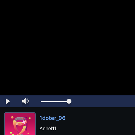
1doter_96
Anhel11