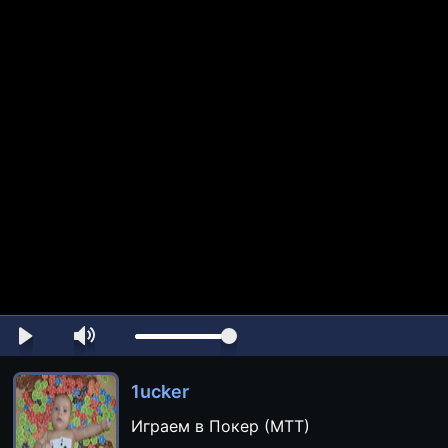
1ucker
Играем в Покер (MTT)