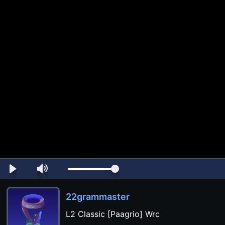
22grammaster
L2 Classic [Paagrio] Wrc