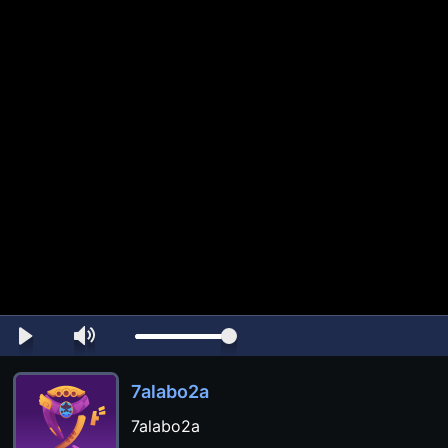
7alabo2a
7alabo2a