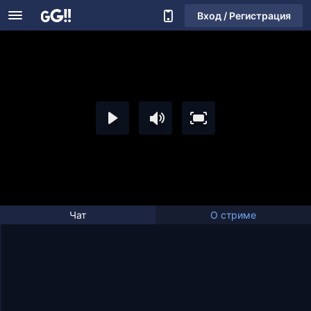
Вход / Регистрация
Чат
О стриме