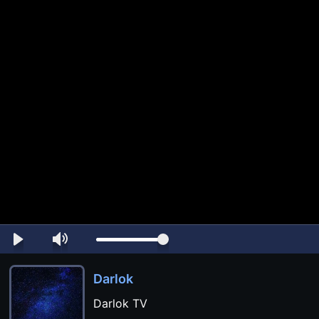
Darlok
Darlok TV