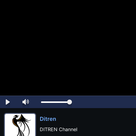
Ditren
DITREN Channel