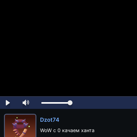
Dzot74
WoW с 0 качаем ханта