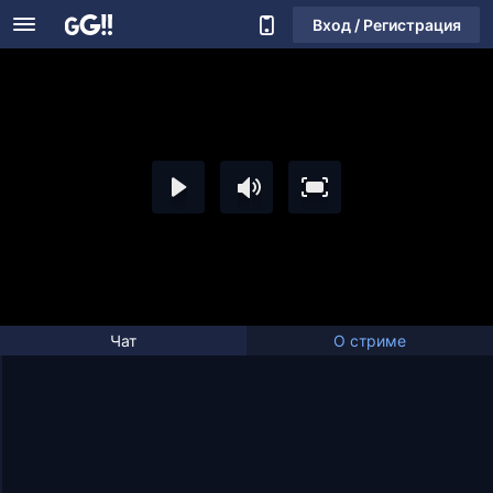
Вход / Регистрация
Чат
О стриме