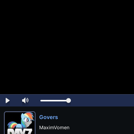
Govers
MaximVomen