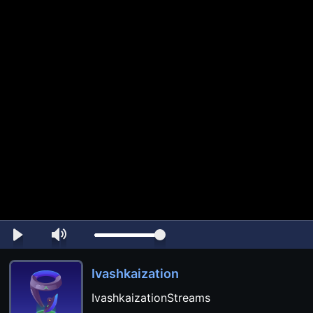
Ivashkaization
IvashkaizationStreams