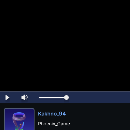
Kakhno_94
Phoenix_Game