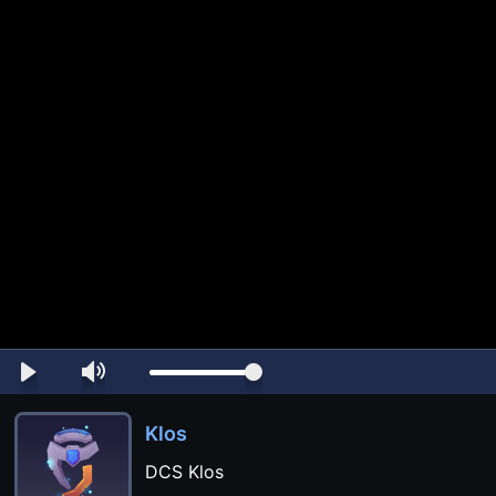
Klos
DCS Klos