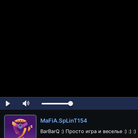
MaFiA.SpLinT154
BarBarQ :) Просто игра и веселье :) :) :)