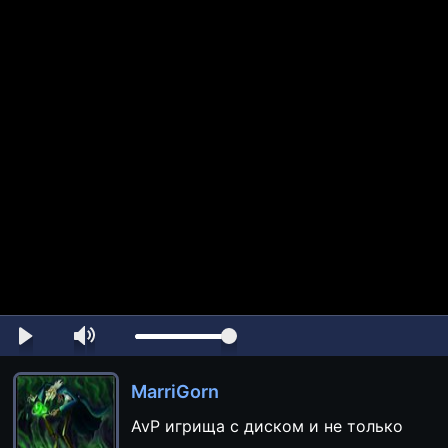
MarriGorn
AvP игрища с диском и не только