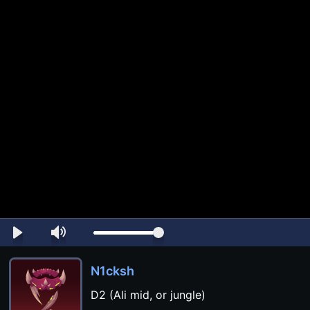
N1cksh
D2 (Ali mid, or jungle)