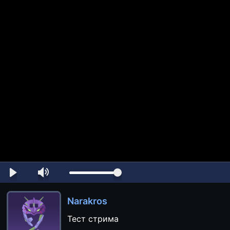
Narakros
Тест стрима