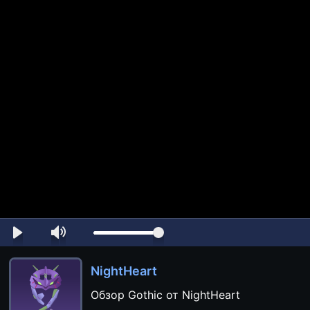
NightHeart
Обзор Gothic от NightHeart