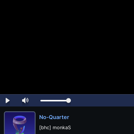
No-Quarter
[bhc] monkaS