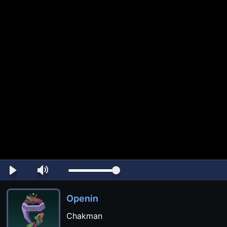
Openin
Chakman