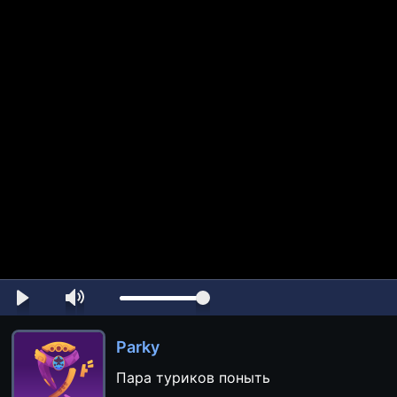
Parky
Пара туриков поныть