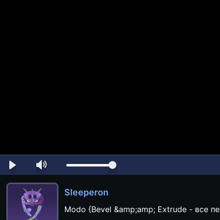
Sleeperon
Modo {Bevel &amp;amp; Extrude - все п