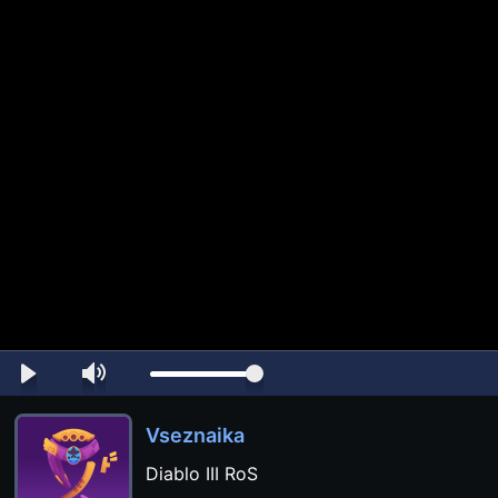
Vseznaika
Diablo III RoS