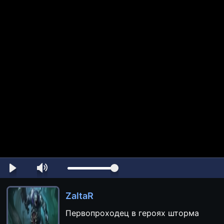
ZaltaR
Первопроходец в героях шторма