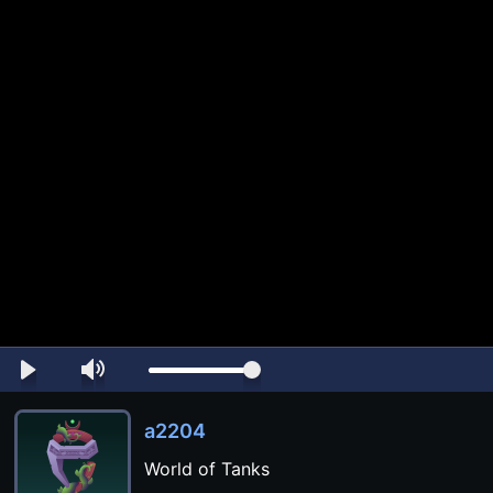
a2204
World of Tanks