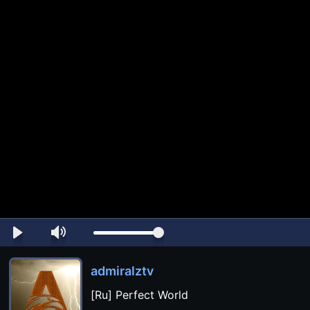
admiralztv
[Ru] Perfect World