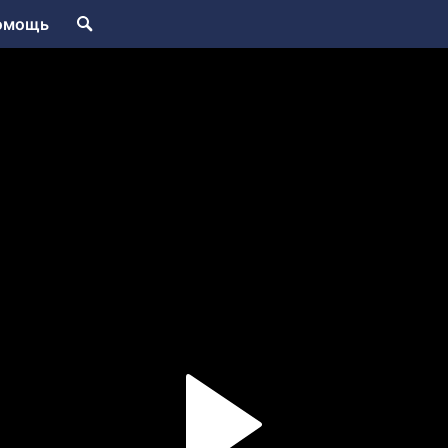
омощь