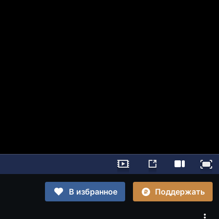
Поддержать
В избранное