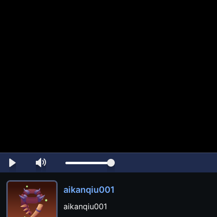
aikanqiu001
aikanqiu001