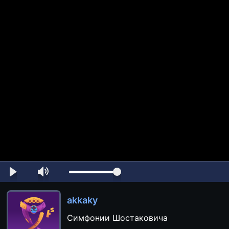
akkaky
Симфонии Шостаковича