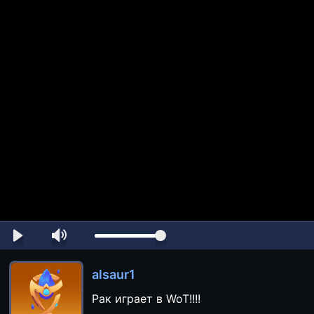
alsaur1
Рак играет в WoT!!!!