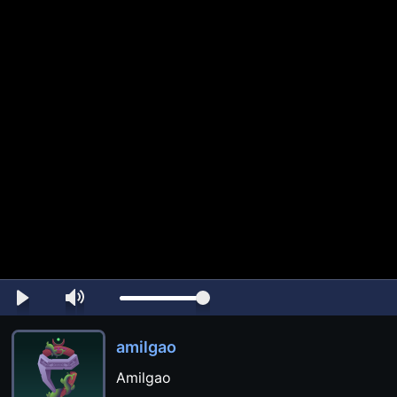
amilgao
Amilgao