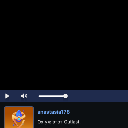
anastasia178
Ох уж этот Outlast!